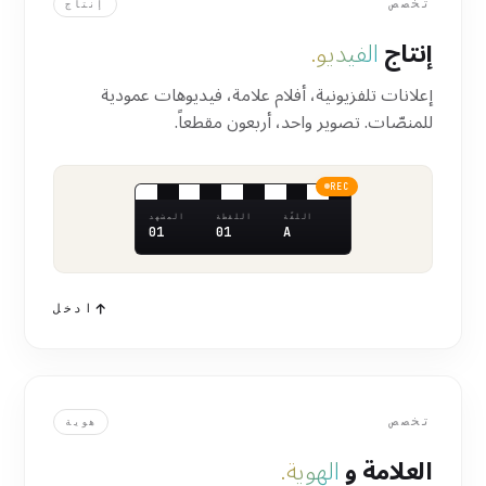
تخصص
إنتاج
إنتاج
الفيديو.
إعلانات تلفزيونية، أفلام علامة، فيديوهات عمودية
للمنصّات. تصوير واحد، أربعون مقطعاً.
REC
اللفّة
اللقطة
المشهد
01
01
A
ادخل
تخصص
هوية
العلامة و
الهوية.