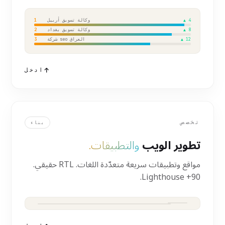
وكالة تسويق أربيل
1
▲ 4
وكالة تسويق بغداد
2
▲ 8
شركة seo العراق
3
▲ 12
ادخل
تخصص
بناء
تطوير الويب
والتطبيقات.
مواقع وتطبيقات سريعة متعدّدة اللغات. RTL حقيقي.
Lighthouse +90.