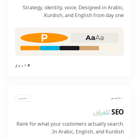
Strategy, identity, voice. Designed in Arabic,
Kurdish, and English from day one.
P
Aa
Aa
ادخل
تخصص
عضوي
SEO
للعراق.
Rank for what your customers actually search.
In Arabic, English, and Kurdish.