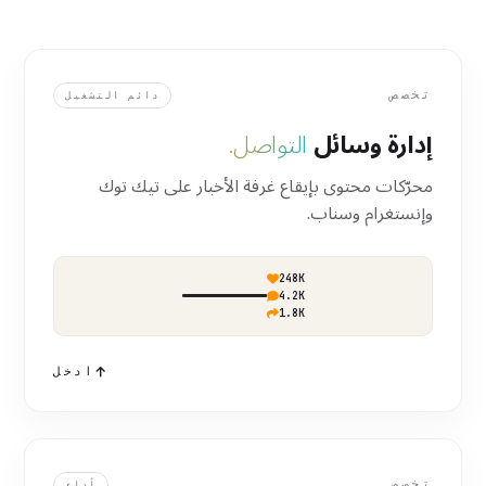
تخصص
دائم التشغيل
إدارة وسائل
التواصل.
محرّكات محتوى بإيقاع غرفة الأخبار على تيك توك
وإنستغرام وسناب.
248K
4.2K
1.8K
ادخل
تخصص
أداء