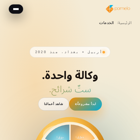
الرئيسية
الخدمات
أربيل + بغداد، منذ 2020
وكالة واحدة.
ستّ شرائح.
ابدأ مشروعاً
شاهد أعمالنا
العلامة
الويب