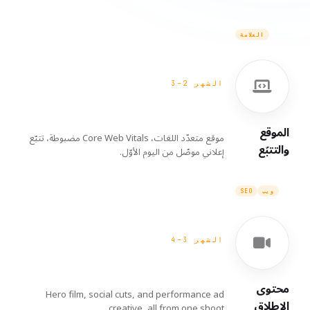
العلامة
الشهر 2–3
الموقع
موقع متعدّد اللغات، Core Web Vitals مضبوطة، تتبّع
والتتبّع
إعلاني موصّل من اليوم الأوّل.
ويب
SEO
الشهر 3–4
محتوى
Hero film, social cuts, and performance ad
الإطلاق
creative, all from one shoot.